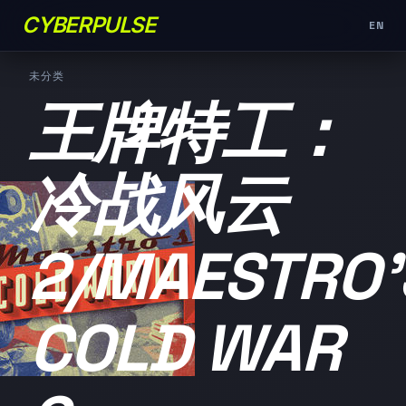
CYBERPULSE
EN
未分类
王牌特工：
冷战风云
2/MAESTRO'
COLD WAR