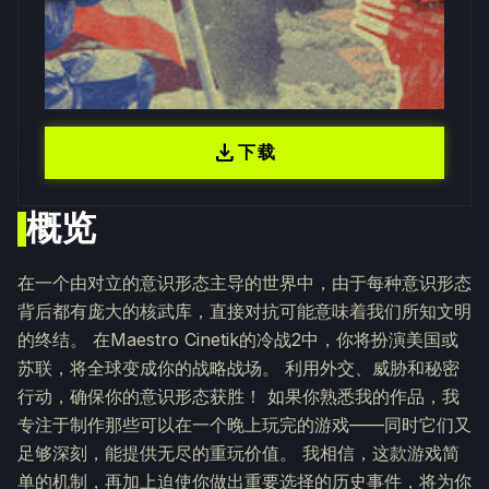
download
下载
概览
在一个由对立的意识形态主导的世界中，由于每种意识形态
背后都有庞大的核武库，直接对抗可能意味着我们所知文明
的终结。 在Maestro Cinetik的冷战2中，你将扮演美国或
苏联，将全球变成你的战略战场。 利用外交、威胁和秘密
行动，确保你的意识形态获胜！ 如果你熟悉我的作品，我
专注于制作那些可以在一个晚上玩完的游戏——同时它们又
足够深刻，能提供无尽的重玩价值。 我相信，这款游戏简
单的机制，再加上迫使你做出重要选择的历史事件，将为你