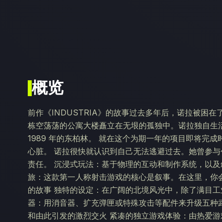
概览
前作《INDUSTRIA》的故事过去多年后，诺拉被困
栋空荡荡的公寓大楼矗立在无垠的孤独中。诺拉独自生
1989 年的东柏林。 就在这个为期一年的项目即将完成
心脏。 诺拉很快就认识到自己无法逃避过去。她曾参
责任。 沉浸式玩法：基于物理的互动和制作系统，以及
旅：这款第一人称射击游戏的核心是叙事。在这里，你
的故事 独特的设定：在广阔的北境风光中，除了满目工
器：用消音器、扩充弹匣或特殊攻击等配件来升级五种武
和由此引发的激烈交火 紧凑的独立游戏体验：由热爱游戏