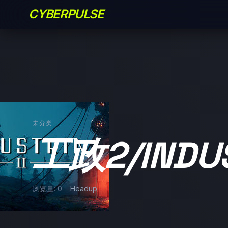
CYBERPULSE
未分类
工政2/INDUS
浏览量: 0
Headup