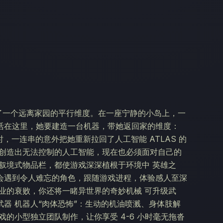
在了一个远离家园的平行维度。在一座宁静的小岛上，一
活在这里，她要建造一台机器，带她返回家的维度：
时，一连串的意外把她重新拉回了人工智能 ATLAS 的
与创造出无法控制的人工智能，现在也必须面对自己的
叙境式物品栏，都使游戏深深植根于环境中 英雄之
会遇到令人难忘的角色，跟随游戏进程，体验感人至深
业的衰败，你还将一睹异世界的奇妙机械 可升级武
器 机器人“肉体恐怖”：生动的机油喷溅、身体肢解
的小型独立团队制作，让你享受 4-6 小时毫无拖沓