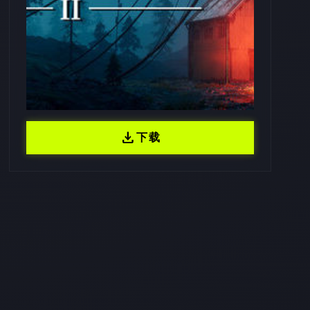
download
下载