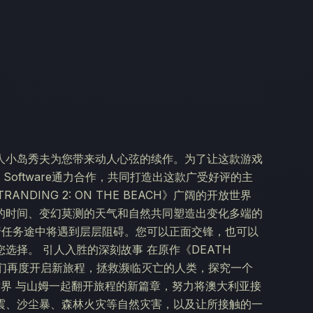
人小岛秀夫为您带来动人心弦的续作。为了让这款游戏
xes Software通力合作，共同打造出这款广受好评的主
NDING 2: ON THE BEACH》广阔的开放世界
的时间、变幻莫测的天气和自然共同塑造出变化多端的
行任务途中将遇到层层阻碍。您可以正面交锋，也可以
择。 引人入胜的深刻故事 在原作《DEATH
伙伴们再度开启新旅程，拯救濒临灭亡的人类，探究一个
世界 与山姆一起翻开旅程的新篇章，努力将澳大利亚接
震、沙尘暴、森林火灾等自然灾害，以及让所接触的一