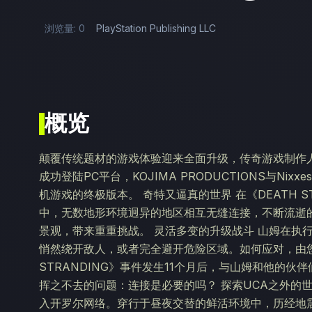
浏览量: 0
PlayStation Publishing LLC
概览
颠覆传统题材的游戏体验迎来全面升级，传奇游戏制作
成功登陆PC平台，KOJIMA PRODUCTIONS与Nix
机游戏的终极版本。 奇特又逼真的世界 在《DEATH STRA
中，无数地形环境迥异的地区相互无缝连接，不断流逝
景观，带来重重挑战。 灵活多变的升级战斗 山姆在执
悄然绕开敌人，或者完全避开危险区域。如何应对，由您选
STRANDING》事件发生11个月后，与山姆和他的
挥之不去的问题：连接是必要的吗？ 探索UCA之外的
入开罗尔网络。穿行于昼夜交替的鲜活环境中，历经地