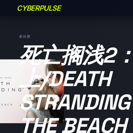
CYBERPULSE
未分类
死亡搁浅2
上/DEATH
STRANDING 
THE BEACH