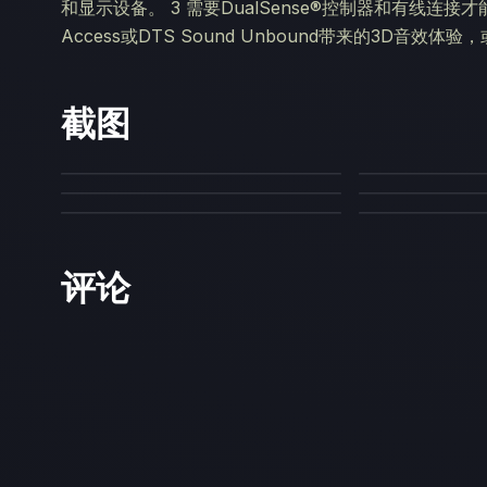
和显示设备。 3 需要DualSense®控制器和有线连接
Access或DTS Sound Unbound带来的3D音效体验，
截图
评论