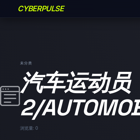
CYBERPULSE
未分类
汽车运动员
2/AUTOMOBI
浏览量: 0