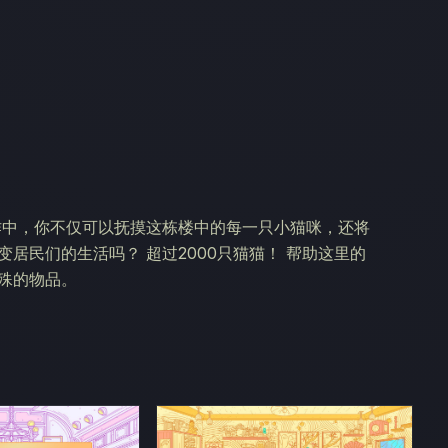
界！ 在这款续作中，你不仅可以抚摸这栋楼中的每一只小猫咪，还将
居民们的生活吗？ 超过2000只猫猫！ 帮助这里的
殊的物品。