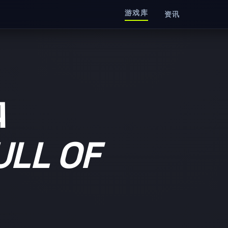
游戏库
资讯
A
ULL OF