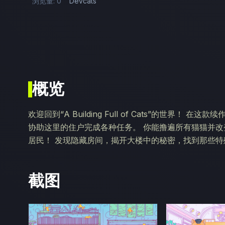
浏览量: 0
Devcats
概览
欢迎回到“A Building Full of Cats”的世
协助这里的住户完成各种任务。 你能撸遍所有猫猫并改变
居民！ 发现隐藏房间，揭开大楼中的秘密，找到那些特
截图