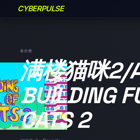
CYBERPULSE
未分类
满楼猫咪2/
BUILDING F
CATS 2