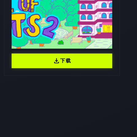
download
下载