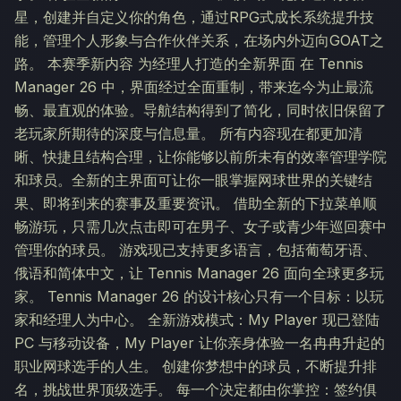
星，创建并自定义你的角色，通过RPG式成长系统提升技
能，管理个人形象与合作伙伴关系，在场内外迈向GOAT之
路。 本赛季新内容 为经理人打造的全新界面 在 Tennis
Manager 26 中，界面经过全面重制，带来迄今为止最流
畅、最直观的体验。导航结构得到了简化，同时依旧保留了
老玩家所期待的深度与信息量。 所有内容现在都更加清
晰、快捷且结构合理，让你能够以前所未有的效率管理学院
和球员。全新的主界面可让你一眼掌握网球世界的关键结
果、即将到来的赛事及重要资讯。 借助全新的下拉菜单顺
畅游玩，只需几次点击即可在男子、女子或青少年巡回赛中
管理你的球员。 游戏现已支持更多语言，包括葡萄牙语、
俄语和简体中文，让 Tennis Manager 26 面向全球更多玩
家。 Tennis Manager 26 的设计核心只有一个目标：以玩
家和经理人为中心。 全新游戏模式：My Player 现已登陆
PC 与移动设备，My Player 让你亲身体验一名冉冉升起的
职业网球选手的人生。 创建你梦想中的球员，不断提升排
名，挑战世界顶级选手。 每一个决定都由你掌控：签约俱