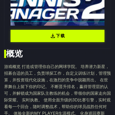
download
下载
概览
游戏概览 打造或管理你自己的网球学院。 培养潜力新星，
招募合适的员工，负责球探工作，自定义训练计划，管理预
算，并投资现代化设施，在激烈的竞争中脱颖而出。 在世
界舞台上留下你的印记。 不断晋升排名，赢得管理层的认
可，并解锁成为国家队主教练的机会，带领你的国家走向国
际荣耀。 实时执教。 使用全面升级的3D比赛引擎，实时观
看每一个回合，随时调整战术，帮助你的球员战胜任何对
手。 体验全新的MY PLAYER生涯模式。 化身巡回赛新