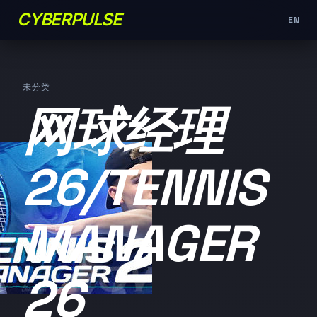
CYBERPULSE
EN
未分类
网球经理
26/TENNIS
MANAGER
26