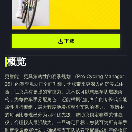
download
下载
概览
更智能、更具策略性的赛季规划 《Pro Cycling Manager
26》的赛季规划已全面升级，为您带来更深入的沉浸式体
验，让您具有更强的掌控力。您不仅可以构建车队层级架
构，为每位车手分配角色，还能根据他们各自的专长或全能
属性进行编组，最大程度地发挥整个车队的潜力。 赛历中
的每场比赛现已分为四种优先级，帮助您锁定赛季关键战
役，合理投入最强战力。一旦确定目标，您就可为所有车手
制定专属参赛计划，确保整支车队从春季揭幕战到年终收官