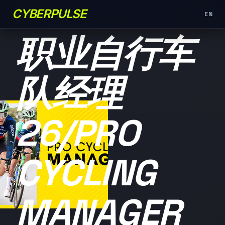
CYBERPULSE
EN
未分类
职业自行车
队经理
26/PRO
CYCLING
MANAGER