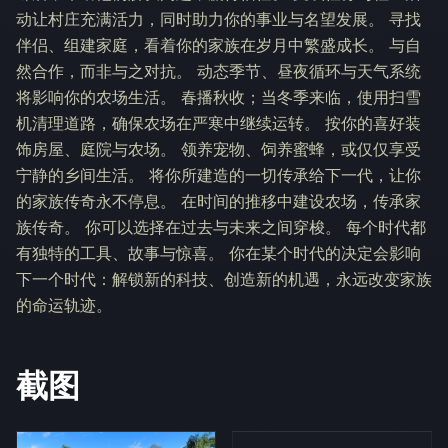
动让村庄充满活力，同时助力你的事业与名望发展。 寻找
伴侣、组建家庭，看着你的家族在岁月中繁盛成长。 与自
然合作，而非与之对抗。 动态季节、昼夜循环与天气系统
将影响你的农场生活。 春播秋收；当冬季来临，使用扫雪
机清理道路，确保农场在严寒中继续运转。 按你的喜好装
饰房屋、庭院与农场。 领养宠物、饲养蜜蜂，或仅仅享受
宁静的乡间生活。 将你所建造的一切传承给下一代，让你
的家族传奇永不停息。 在时间的推移中建设农场，传承家
族传奇。 你可以选择在过去与未来之间穿梭。 每个时代都
有独特的工具、故事与惊喜。 你在某个时代的决定会影响
下一个时代：解锁新的科技、创造新的机遇，永远改变家族
的命运轨迹。
截图