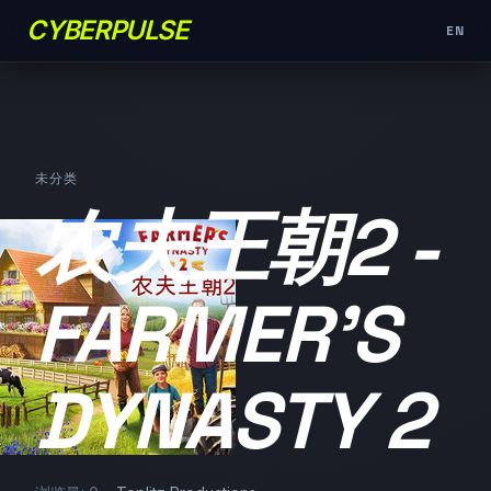
CYBERPULSE
EN
未分类
农夫王朝2 -
FARMER'S
DYNASTY 2