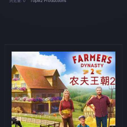
浏览量: 0
Toplitz Productions