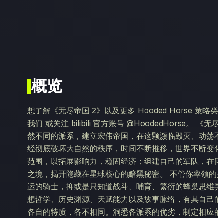
概览
想了解《无尽帝国 2》以及更多 Hooded Horse 策略
我们 或关注 bilibili 官方账号 @HoodedHor
然不同的派系，建立宏伟帝国，在这颗濒临毁灭、动荡
经彻底破坏大自然的秩序，时间不断推移，世界不断变
范围，以拓展影响力，稳固经济；组建自己的军队，在
之境，揭开隐藏在星球核心的黯黑秘密。 不管你率领
运的骑士，抑或是只知道战斗、哺育、繁衍的蜂巢思维
想哲学、历史渊源、天赋能力以及故事脉络，有其自己
各自的特质，各不相同。洞悉各派系的优劣，制定相应