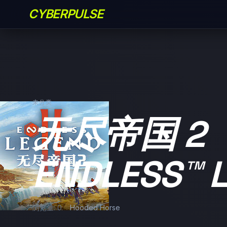
CYBERPULSE
未分类
无尽帝国 2
ENDLESS™ 
浏览量: 0
Hooded Horse